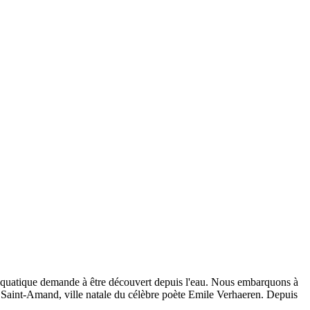
ie aquatique demande à être découvert depuis l'eau. Nous embarquons à
e Saint-Amand, ville natale du célèbre poète Emile Verhaeren. Depuis