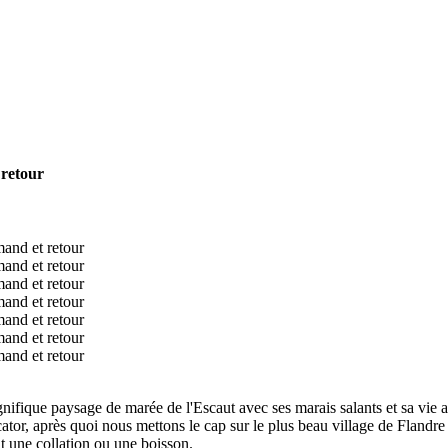
 retour
magnifique paysage de marée de l'Escaut avec ses marais salants et sa v
tor, après quoi nous mettons le cap sur le plus beau village de Flandr
t une collation ou une boisson.