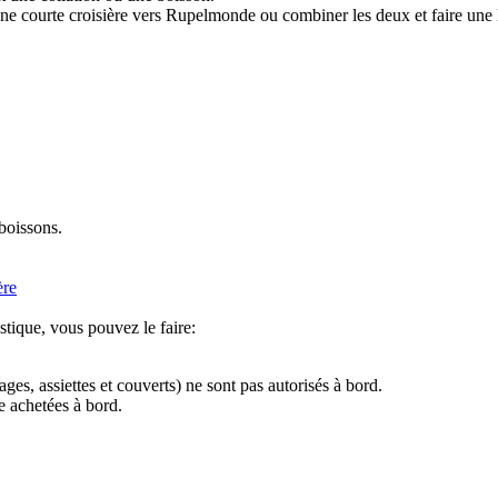
ne courte croisière vers Rupelmonde ou combiner les deux et faire une l
boissons.
ère
tique, vous pouvez le faire:
ges, assiettes et couverts) ne sont pas autorisés à bord.
e achetées à bord.