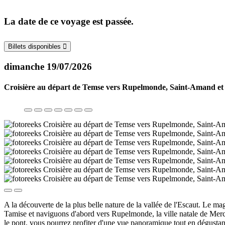
La date de ce voyage est passée.
Billets disponibles
dimanche 19/07/2026
Croisière au départ de Temse vers Rupelmonde, Saint-Amand et
A la découverte de la plus belle nature de la vallée de l'Escaut. Le 
Tamise et naviguons d'abord vers Rupelmonde, la ville natale de Merca
le pont, vous pourrez profiter d'une vue panoramique tout en dégustan