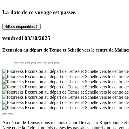
La date de ce voyage est passée.
Billets disponibles
vendredi 03/10/2025
Excursion au départ de Temse et Schelle vers le centre de Maline
Au départ de Temse, nous mettons d'abord le cap sur Rupelmonde et Ma
Nete et de la Dyle. Une fois passés les paysages naturels, nous avon