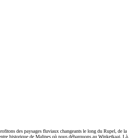
rofitons des paysages fluviaux changeants le long du Rupel, de la
centre historique de Malines où nous débarquons au Winketkaai. Là,