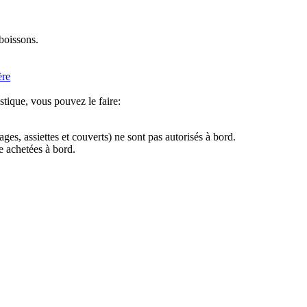
boissons.
ère
tique, vous pouvez le faire:
ges, assiettes et couverts) ne sont pas autorisés à bord.
e achetées à bord.