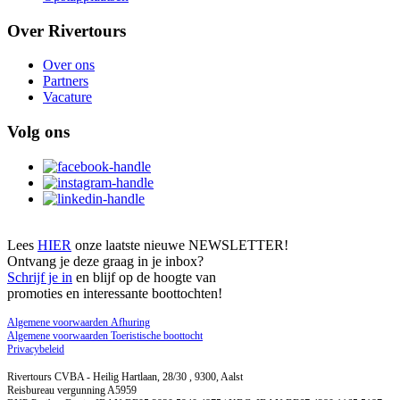
Over Rivertours
Over ons
Partners
Vacature
Volg ons
Lees
HIER
onze laatste nieuwe NEWSLETTER!
Ontvang je deze graag in je inbox?
Schrijf je in
en blijf op de hoogte van
promoties en interessante boottochten!
Algemene voorwaarden Afhuring
Algemene voorwaarden Toeristische boottocht
Privacybeleid
Rivertours CVBA - Heilig Hartlaan, 28/30 , 9300, Aalst
Reisbureau vergunning A5959