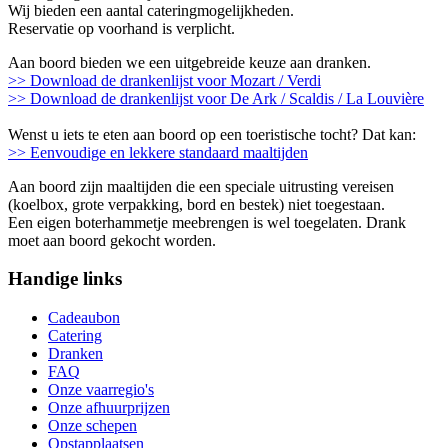
Wij bieden een aantal cateringmogelijkheden.
Reservatie op voorhand is verplicht.
Aan boord bieden we een uitgebreide keuze aan dranken.
>> Download de drankenlijst voor Mozart / Verdi
>> Download de drankenlijst voor De Ark / Scaldis / La Louvière
Wenst u iets te eten aan boord op een toeristische tocht? Dat kan:
>> Eenvoudige en lekkere standaard maaltijden
Aan boord zijn maaltijden die een speciale uitrusting vereisen
(koelbox, grote verpakking, bord en bestek) niet toegestaan.
Een eigen boterhammetje meebrengen is wel toegelaten. Drank
moet aan boord gekocht worden.
Handige links
Cadeaubon
Catering
Dranken
FAQ
Onze vaarregio's
Onze afhuurprijzen
Onze schepen
Opstapplaatsen