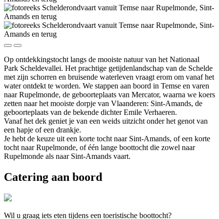
Op ontdekkingstocht langs de mooiste natuur van het Nationaal
Park Scheldevallei. Het prachtige getijdenlandschap van de Schelde
met zijn schorren en bruisende waterleven vraagt erom om vanaf het
water ontdekt te worden. We stappen aan boord in Temse en varen
naar Rupelmonde, de geboorteplaats van Mercator, waarna we koers
zetten naar het mooiste dorpje van Vlaanderen: Sint-Amands, de
geboorteplaats van de bekende dichter Emile Verhaeren.
Vanaf het dek geniet je van een weids uitzicht onder het genot van
een hapje of een drankje.
Je hebt de keuze uit een korte tocht naar Sint-Amands, of een korte
tocht naar Rupelmonde, of één lange boottocht die zowel naar
Rupelmonde als naar Sint-Amands vaart.
Catering aan boord
Wil u graag iets eten tijdens een toeristische boottocht?